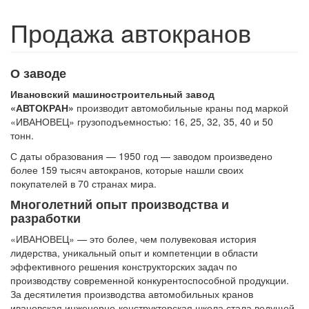
Продажа aвтокранов
О заводе
Ивановский машиностроительный завод
«АВТОКРАН»
производит автомобильные краны под маркой
«ИВАНОВЕЦ» грузоподъемностью: 16, 25, 32, 35, 40 и 50
тонн.
С даты образования — 1950 год — заводом произведено
более 159 тысяч автокранов, которые нашли своих
покупателей в 70 странах мира.
Многолетний опыт производства и
разработки
«ИВАНОВЕЦ» — это более, чем полувековая история
лидерства, уникальный опыт и компетенции в области
эффективного решения конструкторских задач по
производству современной конкурентоспособной продукции.
За десятилетия производства автомобильных кранов
ивановская инженерно-конструкторская школа стала ведущей