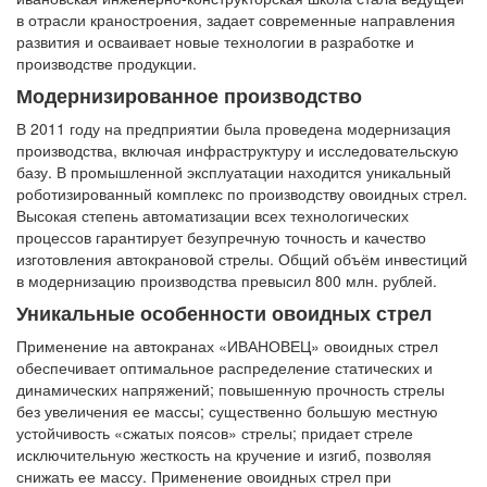
в отрасли краностроения, задает современные направления
развития и осваивает новые технологии в разработке и
производстве продукции.
Модернизированное производство
В 2011 году на предприятии была проведена модернизация
производства, включая инфраструктуру и исследовательскую
базу. В промышленной эксплуатации находится уникальный
роботизированный комплекс по производству овоидных стрел.
Высокая степень автоматизации всех технологических
процессов гарантирует безупречную точность и качество
изготовления автокрановой стрелы. Общий объём инвестиций
в модернизацию производства превысил 800 млн. рублей.
Уникальные особенности овоидных стрел
Применение на автокранах «ИВАНОВЕЦ» овоидных стрел
обеспечивает оптимальное распределение статических и
динамических напряжений; повышенную прочность стрелы
без увеличения ее массы; существенно большую местную
устойчивость «сжатых поясов» стрелы; придает стреле
исключительную жесткость на кручение и изгиб, позволяя
снижать ее массу. Применение овоидных стрел при