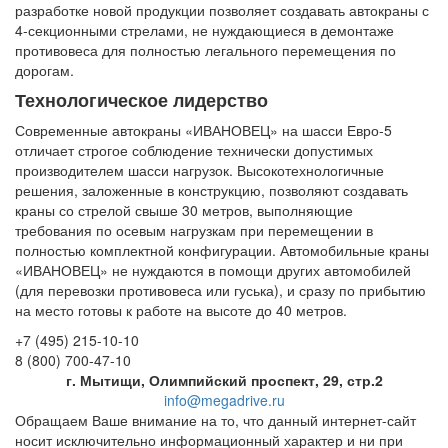
разработке новой продукции позволяет создавать автокраны с
4-секционными стрелами, не нуждающиеся в демонтаже
противовеса для полностью легального перемещения по
дорогам.
Технологическое лидерство
Современные автокраны «ИВАНОВЕЦ» на шасси Евро-5
отличает строгое соблюдение технически допустимых
производителем шасси нагрузок. Высокотехнологичные
решения, заложенные в конструкцию, позволяют создавать
краны со стрелой свыше 30 метров, выполняющие
требования по осевым нагрузкам при перемещении в
полностью комплектной конфигурации. Автомобильные краны
«ИВАНОВЕЦ» не нуждаются в помощи других автомобилей
(для перевозки противовеса или гуська), и сразу по прибытию
на место готовы к работе на высоте до 40 метров.
+7 (495) 215-10-10
8 (800) 700-47-10
г. Мытищи, Олимпийский проспект, 29, стр.2
info@megadrive.ru
Обращаем Ваше внимание на то, что данный интернет-сайт
носит исключительно информационный характер и ни при